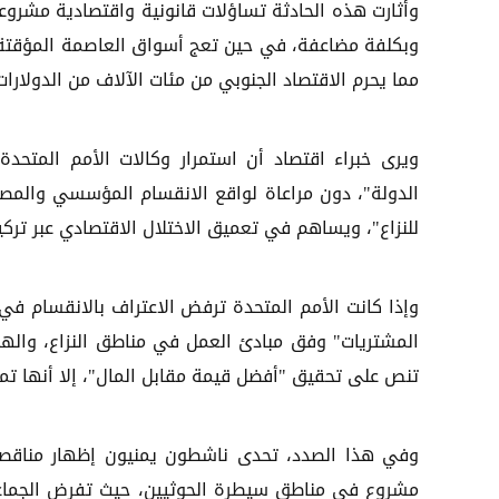
وأثارت هذه الحادثة تساؤلات قانونية واقتصادية مشرو
وبكلفة مضاعفة، في حين تعج أسواق العاصمة المؤقتة عد
مما يحرم الاقتصاد الجنوبي من مئات الآلاف من الدولار
ويرى خبراء اقتصاد أن استمرار وكالات الأمم المتحدة
الدولة"، دون مراعاة لواقع الانقسام المؤسسي والمصرف
للنزاع"، ويساهم في تعميق الاختلال الاقتصادي عبر ترك
وإذا كانت الأمم المتحدة ترفض الاعتراف بالانقسام في 
تنص على تحقيق "أفضل قيمة مقابل المال"، إلا أنها تمنح
وفي هذا الصدد، تحدى ناشطون يمنيون إظهار مناقصة 
مشروع في مناطق سيطرة الحوثيين، حيث تفرض الجماعة 