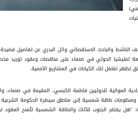
ن ريال يمني)
يات
 الناشط والباحث الاستقصائي وائل البدري عن تفاصيل فضيحة
ابعة لمليشيا الحوثي في صنعاء على مناقصات وعقود توريد مخ
ئق تظهر تغلغل تلك الكيانات في المشاريع الأممية.
ادية الموالية للحوثيين فاطمة الكبسي، المقيمة في صنعاء، وا
ث ومنظومات طاقة شمسية إلى مناطق سيطرة الحكومة الشرعية
"هل يفتقر الجنوب للأثاث والطاقة الشمسية لتُمنح العقود لر