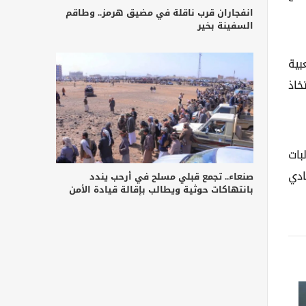
انفجاران قرب ناقلة في مضيق هرمز.. وطاقم
السفينة بخير
بية
ات الإعلامية عبر منصة "X"، دون اتخاذ
بات
ادي
صنعاء.. تجمع قبلي مسلح في أرحب يندد
بانتهاكات حوثية ويطالب بإقالة قيادة الأمن